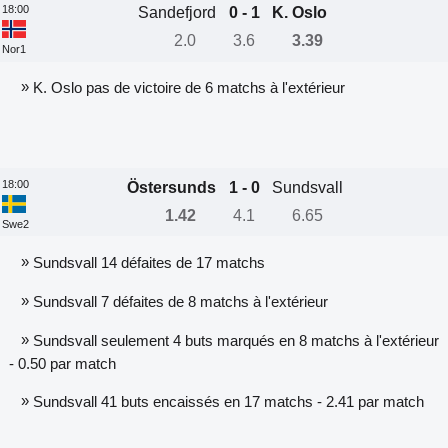
18:00
Sandefjord
0 - 1
K. Oslo
2.0
3.6
3.39
Nor1
»
K. Oslo pas de victoire de 6 matchs à l'extérieur
18:00
Östersunds
1 - 0
Sundsvall
1.42
4.1
6.65
Swe2
»
Sundsvall 14 défaites de 17 matchs
»
Sundsvall 7 défaites de 8 matchs à l'extérieur
»
Sundsvall seulement 4 buts marqués en 8 matchs à l'extérieur
- 0.50 par match
»
Sundsvall 41 buts encaissés en 17 matchs - 2.41 par match