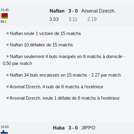
15:45
Naftan
3 - 0
Arsenal Dzerzh.
3.03
3.11
2.19
Blr1
»
Naftan seule 1 victoire de 15 matchs
»
Naftan 10 défaites de 15 matchs
»
Naftan seulement 4 buts marqués en 8 matchs à domicile -
0.50 par match
»
Naftan 34 buts encaissés en 15 matchs - 2.27 par match
»
Arsenal Dzerzh. 4 nuls de 8 matchs à l'extérieur
»
Arsenal Dzerzh. seule 1 défaite de 8 matchs à l'extérieur
16:00
Haka
3 - 0
JIPPO