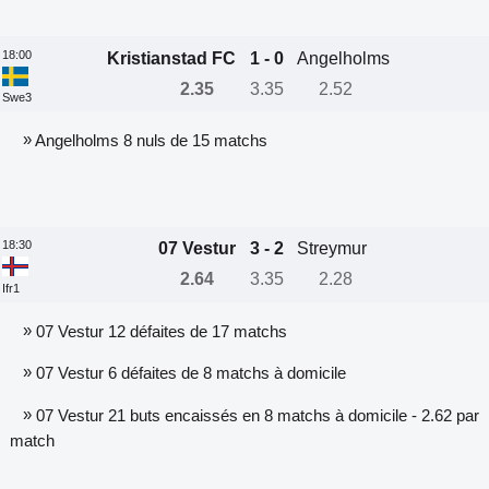
18:00
Kristianstad FC
1 - 0
Angelholms
2.35
3.35
2.52
Swe3
»
Angelholms 8 nuls de 15 matchs
18:30
07 Vestur
3 - 2
Streymur
2.64
3.35
2.28
Ifr1
»
07 Vestur 12 défaites de 17 matchs
»
07 Vestur 6 défaites de 8 matchs à domicile
»
07 Vestur 21 buts encaissés en 8 matchs à domicile - 2.62 par
match