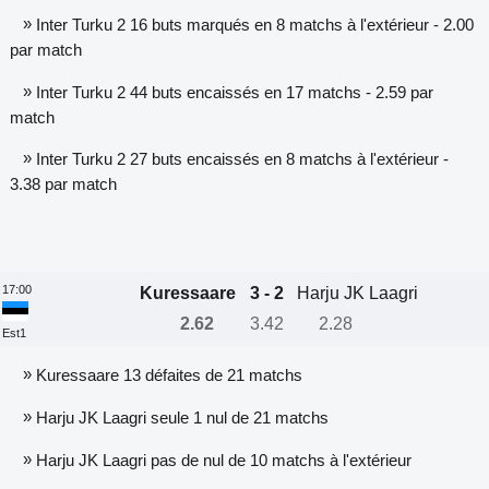
»
Inter Turku 2 16 buts marqués en 8 matchs à l'extérieur - 2.00
par match
»
Inter Turku 2 44 buts encaissés en 17 matchs - 2.59 par
match
»
Inter Turku 2 27 buts encaissés en 8 matchs à l'extérieur -
3.38 par match
17:00
Kuressaare
3 - 2
Harju JK Laagri
2.62
3.42
2.28
Est1
»
Kuressaare 13 défaites de 21 matchs
»
Harju JK Laagri seule 1 nul de 21 matchs
»
Harju JK Laagri pas de nul de 10 matchs à l'extérieur