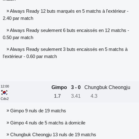
»
Always Ready 12 buts marqués en 5 matchs à l'extérieur -
2.40 par match
»
Always Ready seulement 6 buts encaissés en 12 matchs -
0.50 par match
»
Always Ready seulement 3 buts encaissés en 5 matchs à
l'extérieur - 0.60 par match
12:00
Gimpo
3 - 0
Chungbuk Cheongju
1.7
3.41
4.3
Cds2
»
Gimpo 9 nuls de 19 matchs
»
Gimpo 4 nuls de 5 matchs à domicile
»
Chungbuk Cheongju 13 nuls de 19 matchs