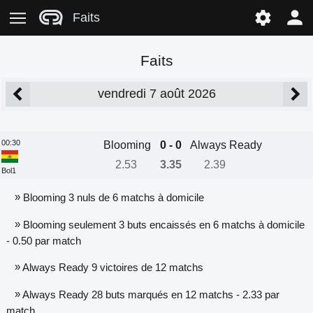
Faits
Faits
vendredi 7 août 2026
00:30
Blooming
0 - 0
Always Ready
2.53
3.35
2.39
Bol1
»
Blooming 3 nuls de 6 matchs à domicile
»
Blooming seulement 3 buts encaissés en 6 matchs à domicile
- 0.50 par match
»
Always Ready 9 victoires de 12 matchs
»
Always Ready 28 buts marqués en 12 matchs - 2.33 par
match