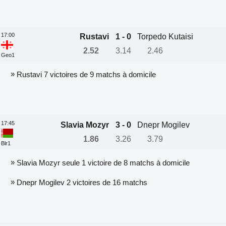
17:00
Rustavi
1 - 0
Torpedo Kutaisi
2.52
3.14
2.46
Geo1
»
Rustavi 7 victoires de 9 matchs à domicile
17:45
Slavia Mozyr
3 - 0
Dnepr Mogilev
1.86
3.26
3.79
Blr1
»
Slavia Mozyr seule 1 victoire de 8 matchs à domicile
»
Dnepr Mogilev 2 victoires de 16 matchs