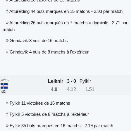
Afturelding 10 victoires de 15 matchs
»
Afturelding 44 buts marqués en 15 matchs - 2.93 par match
»
Afturelding 26 buts marqués en 7 matchs à domicile - 3.71 par
match
»
Grindavik 8 nuls de 16 matchs
»
Grindavik 4 nuls de 8 matchs à l'extérieur
20:15
Leiknir
3 - 0
Fylkir
4.8
4.12
1.51
Isl2
»
Fylkir 11 victoires de 16 matchs
»
Fylkir 5 victoires de 8 matchs à l'extérieur
»
Fylkir 35 buts marqués en 16 matchs - 2.19 par match