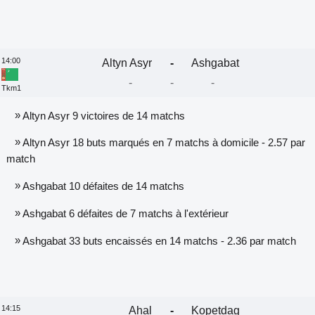
14:00
Altyn Asyr
-
Ashgabat
-
-
-
Tkm1
»
Altyn Asyr 9 victoires de 14 matchs
»
Altyn Asyr 18 buts marqués en 7 matchs à domicile - 2.57 par
match
»
Ashgabat 10 défaites de 14 matchs
»
Ashgabat 6 défaites de 7 matchs à l'extérieur
»
Ashgabat 33 buts encaissés en 14 matchs - 2.36 par match
14:15
Ahal
-
Kopetdag