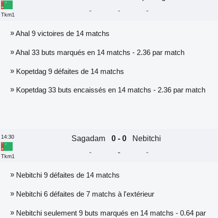
-
-
-
Tkm1
»
Ahal 9 victoires de 14 matchs
»
Ahal 33 buts marqués en 14 matchs - 2.36 par match
»
Kopetdag 9 défaites de 14 matchs
»
Kopetdag 33 buts encaissés en 14 matchs - 2.36 par match
14:30
Sagadam
0 - 0
Nebitchi
-
-
-
Tkm1
»
Nebitchi 9 défaites de 14 matchs
»
Nebitchi 6 défaites de 7 matchs à l'extérieur
»
Nebitchi seulement 9 buts marqués en 14 matchs - 0.64 par