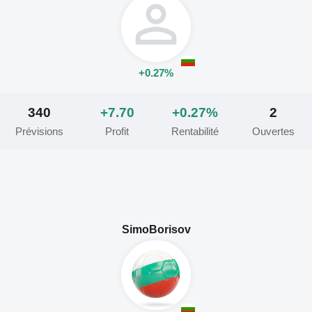
+0.27%
340
+7.70
+0.27%
2
Prévisions
Profit
Rentabilité
Ouvertes
SimoBorisov