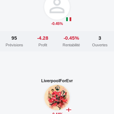
-0.45%
95
-4.28
-0.45%
3
Prévisions
Profit
Rentabilité
Ouvertes
LiverpoolForEvr