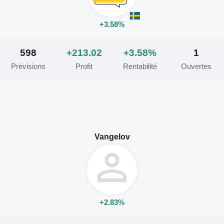
+3.58%
598
+213.02
+3.58%
1
Prévisions
Profit
Rentabilité
Ouvertes
Vangelov
+2.83%