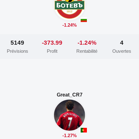
-1.24%
5149
-373.99
-1.24%
4
Prévisions
Profit
Rentabilité
Ouvertes
Great_CR7
-1.27%