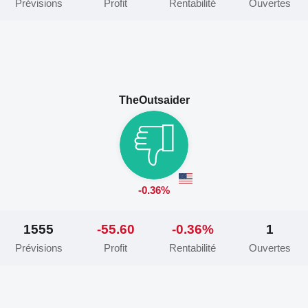
Prévisions
Profit
Rentabilité
Ouvertes
TheOutsaider
-0.36%
1555
-55.60
-0.36%
1
Prévisions
Profit
Rentabilité
Ouvertes