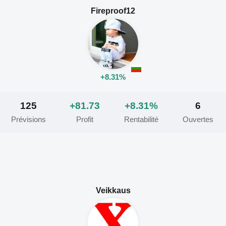
Fireproof12
+8.31%
125
+81.73
+8.31%
6
Prévisions
Profit
Rentabilité
Ouvertes
Veikkaus