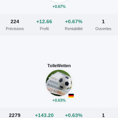
+0.67%
224
+12.66
+0.67%
1
Prévisions
Profit
Rentabilité
Ouvertes
TolleWetten
+0.63%
2279
+143.20
+0.63%
1