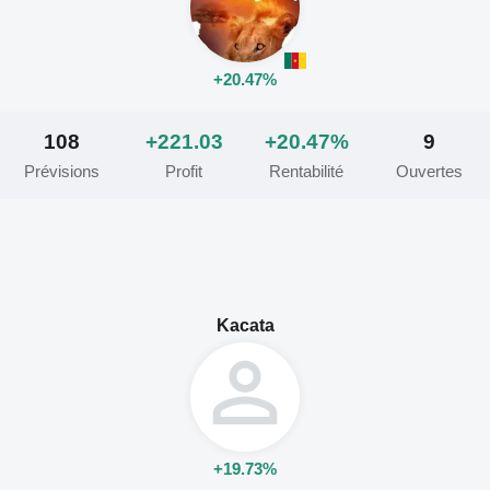
+20.47%
108
+221.03
+20.47%
9
Prévisions
Profit
Rentabilité
Ouvertes
Kacata
+19.73%