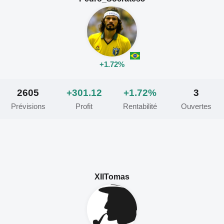
+1.72%
2605
+301.12
+1.72%
3
Prévisions
Profit
Rentabilité
Ouvertes
XIITomas