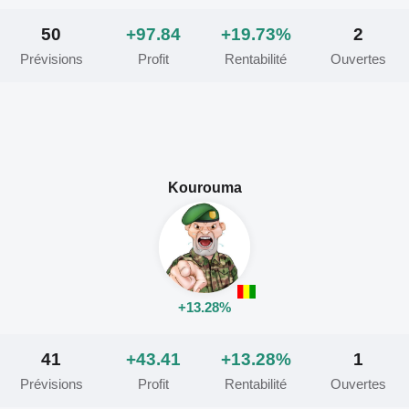
50
+97.84
+19.73%
2
Prévisions
Profit
Rentabilité
Ouvertes
Kourouma
+13.28%
41
+43.41
+13.28%
1
Prévisions
Profit
Rentabilité
Ouvertes