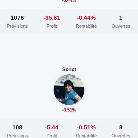
-0.44%
1076
-35.81
-0.44%
1
Prévisions
Profit
Rentabilité
Ouvertes
Script
-0.51%
108
-5.44
-0.51%
8
Prévisions
Profit
Rentabilité
Ouvertes