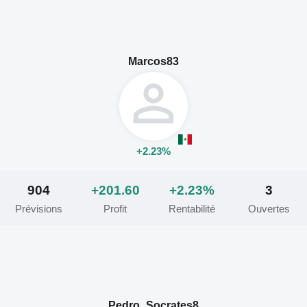
Marcos83
+2.23%
904
+201.60
+2.23%
3
Prévisions
Profit
Rentabilité
Ouvertes
Pedro_Socrates8