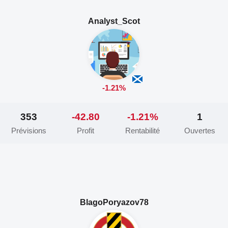
Analyst_Scot
-1.21%
353
-42.80
-1.21%
1
Prévisions
Profit
Rentabilité
Ouvertes
BlagoPoryazov78