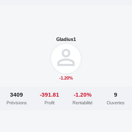
Gladius1
-1.20%
3409
-391.81
-1.20%
9
Prévisions
Profit
Rentabilité
Ouvertes