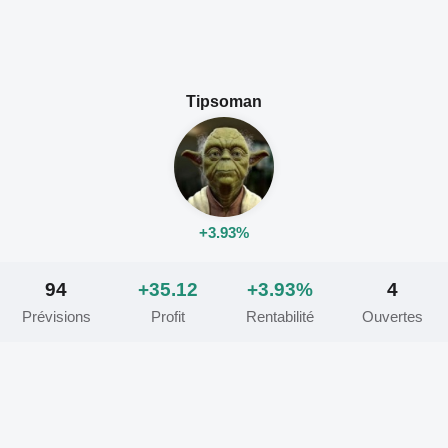
Tipsoman
+3.93%
94
+35.12
+3.93%
4
Prévisions
Profit
Rentabilité
Ouvertes