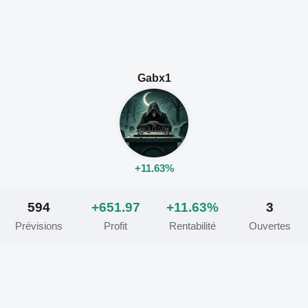
Gabx1
+11.63%
594
+651.97
+11.63%
3
Prévisions
Profit
Rentabilité
Ouvertes