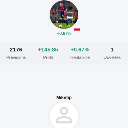
+0.67%
2176
+145.85
+0.67%
1
Prévisions
Profit
Rentabilité
Ouvertes
Miketip