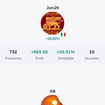
Juro29
+20.91%
732
+569.50
+20.91%
10
Prévisions
Profit
Rentabilité
Ouvertes
Alk