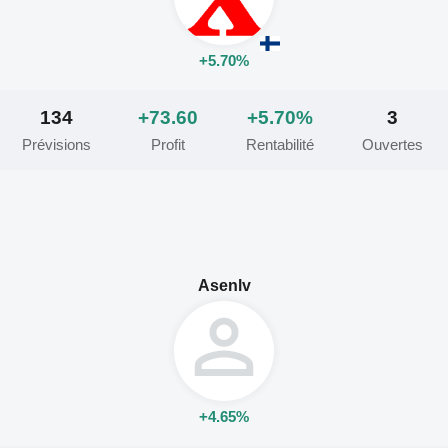
+5.70%
134
+73.60
+5.70%
3
Prévisions
Profit
Rentabilité
Ouvertes
Asenlv
+4.65%