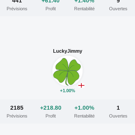
441
+61.40
+1.40%
9
Prévisions
Profit
Rentabilité
Ouvertes
LuckyJimmy
+1.00%
2185
+218.80
+1.00%
1
Prévisions
Profit
Rentabilité
Ouvertes