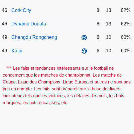
46
Cork City
8
13
62%
46
Dynamo Douala
8
13
62%
49
Chengdu Rongcheng
6
10
60%
49
Kalju
6
10
60%
*** Les faits et tendances intéressants sur le football ne
concernent que les matches de championnat. Les matchs de
Coupe, Ligue des Champions, Ligue Europa et autres ne sont pas
pris en compte. Les faits sont préparés sur la base de divers
indicateurs tels que les victoires, les défaites, les nuls, les buts
marqués, les buts encaissés, etc.