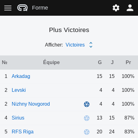
Forme
Plus Victoires
Afficher:
Victoires
№
Équipe
G
J
Pr
1
Arkadag
15
15
100%
2
Levski
4
4
100%
2
Nizhny Novgorod
4
4
100%
4
Sirius
13
15
87%
5
RFS Riga
20
24
83%