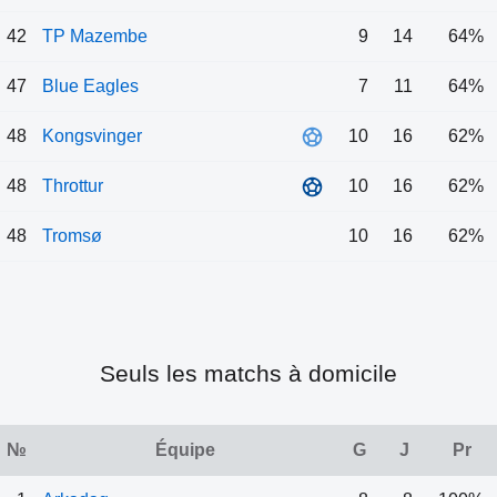
42
TP Mazembe
9
14
64%
47
Blue Eagles
7
11
64%
48
Kongsvinger
10
16
62%
48
Throttur
10
16
62%
48
Tromsø
10
16
62%
Seuls les matchs à domicile
№
Équipe
G
J
Pr