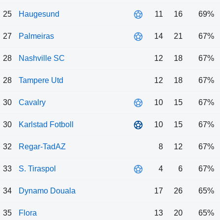
25
Haugesund
11
16
69%
27
Palmeiras
14
21
67%
28
Nashville SC
12
18
67%
28
Tampere Utd
12
18
67%
30
Cavalry
10
15
67%
30
Karlstad Fotboll
10
15
67%
32
Regar-TadAZ
8
12
67%
33
S. Tiraspol
4
6
67%
34
Dynamo Douala
17
26
65%
35
Flora
13
20
65%