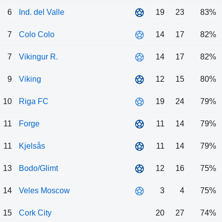
6
Ind. del Valle
19
23
83%
7
Colo Colo
14
17
82%
7
Vikingur R.
14
17
82%
9
Viking
12
15
80%
10
Riga FC
19
24
79%
11
Forge
11
14
79%
11
Kjelsås
11
14
79%
13
Bodo/Glimt
12
16
75%
14
Veles Moscow
3
4
75%
15
Cork City
20
27
74%