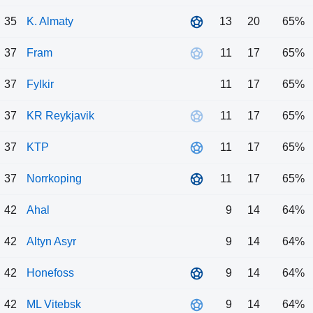
35
K. Almaty
13
20
65%
37
Fram
11
17
65%
37
Fylkir
11
17
65%
37
KR Reykjavik
11
17
65%
37
KTP
11
17
65%
37
Norrkoping
11
17
65%
42
Ahal
9
14
64%
42
Altyn Asyr
9
14
64%
42
Honefoss
9
14
64%
42
ML Vitebsk
9
14
64%