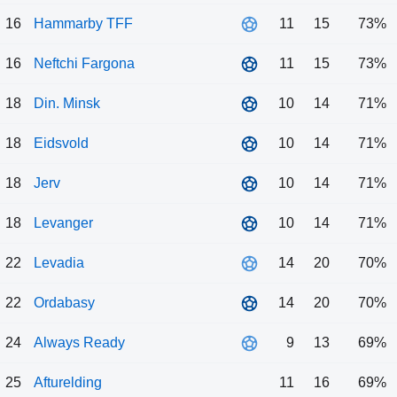
16
Hammarby TFF
11
15
73%
16
Neftchi Fargona
11
15
73%
18
Din. Minsk
10
14
71%
18
Eidsvold
10
14
71%
18
Jerv
10
14
71%
18
Levanger
10
14
71%
22
Levadia
14
20
70%
22
Ordabasy
14
20
70%
24
Always Ready
9
13
69%
25
Afturelding
11
16
69%